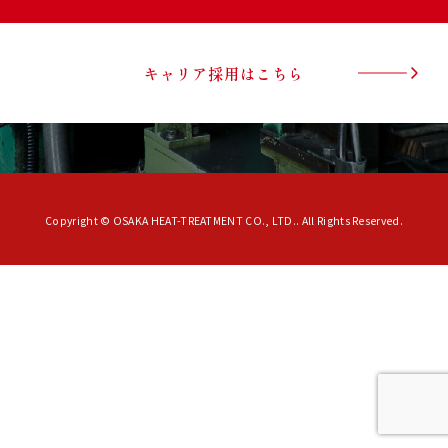
キャリア採用はこちら
Copyright © OSAKA HEAT-TREATMENT CO., LTD.. All Rights Reserved.