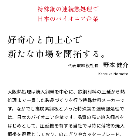
特殊鋼の連続熱処理で
日本のパイオニア企業
好奇心と向上心で
新たな市場を開拓する。
野本 健介
代表取締役社長
Kensuke Nomoto
大阪熱処理は焼入鋼帯を中心に、鉄鋼材料の圧延から熱
処理まで一貫した製品づくりを行う特殊材料メーカーで
す。なかでも高炭素鋼板といった特殊鋼の連続熱処理で
は、日本のパイオニア企業です。品質の高い焼入鋼帯を
はじめとして、圧延機を有する当社では特に薄物の焼入
鋼帯を得意としており、のこぎりやカッターブレード、