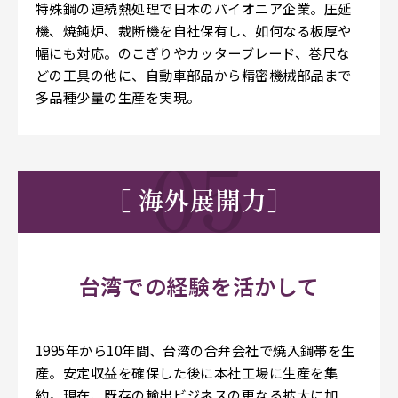
特殊鋼の連続熱処理で日本のパイオニア企業。圧延
機、焼鈍炉、裁断機を自社保有し、如何なる板厚や
幅にも対応。のこぎりやカッターブレード、巻尺な
どの工具の他に、自動車部品から精密機械部品まで
多品種少量の生産を実現。
［ 海外展開力］
台湾での経験を活かして
1995年から10年間、台湾の合弁会社で焼入鋼帯を生
産。安定収益を確保した後に本社工場に生産を集
約。現在、既存の輸出ビジネスの更なる拡大に加