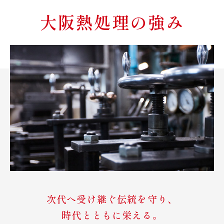
大阪熱処理の強み
次代へ受け継ぐ伝統を守り、
時代とともに栄える。