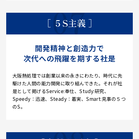
［ ５S主義 ］
開発精神と創造力で
次代への飛躍を期する社是
大阪熱処理では創業以来の永きにわたり、時代に先
駆けた人間の能力開発に取り組んできた。それが社
是として掲げるService:奉仕、Study:研究、
Speedy：迅速、Steady：着実、Smart:見事の５つ
のS。