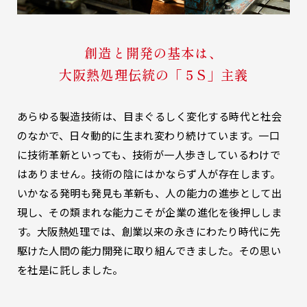
創造と開発の基本は、
大阪熱処理伝統の「５S」主義
あらゆる製造技術は、目まぐるしく変化する時代と社会
のなかで、日々動的に生まれ変わり続けています。一口
に技術革新といっても、技術が一人歩きしているわけで
はありません。技術の陰にはかならず人が存在します。
いかなる発明も発見も革新も、人の能力の進歩として出
現し、その類まれな能力こそが企業の進化を後押ししま
す。大阪熱処理では、創業以来の永きにわたり時代に先
駆けた人間の能力開発に取り組んできました。その思い
を社是に託しました。