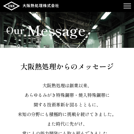
Message
Our
大阪熱処理からのメッセージ
大阪熱処理は創業以来、
あらゆるみがき特殊鋼帯・焼入特殊鋼帯に
関する技術革新を図るとともに、
未知の分野にも積極的に挑戦を続けてきました。
また時代に先がけ、
常に人の能力開発にも取り組んできました。