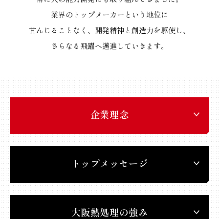
業界のトップメーカーという地位に
甘んじることなく、開発精神と創造力を駆使し、
さらなる飛躍へ邁進していきます。
企業理念
トップメッセージ
大阪熱処理の強み