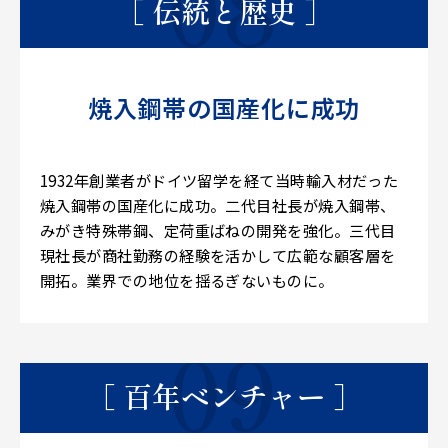
［ 伝統と歴史 ］
焼入鋼帯の国産化に成功
1932年創業者がドイツ留学を経て当時輸入材だった
焼入鋼帯の国産化に成功。二代目社長が焼入鋼帯、
みがき特殊帯鋼、定荷重ばねの開発を強化。三代目
現社長が商社勤務の経験を活かして広範な顧客層を
開拓。業界での地位を揺るぎないものに。
［ 百年ベンチャー ］