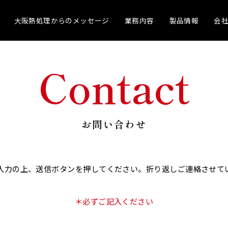
大阪熱処理からのメッセージ
業務内容
製品情報
会
Contact
お問い合わせ
入力の上、送信ボタンを押してください。折り返しご連絡させて
＊必ずご記入ください