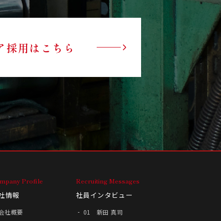
ア採用はこちら
mpany Profile
Recruiting Messages
社情報
社員インタビュー
会社概要
01 新田 真司