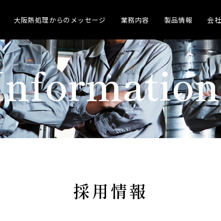
大阪熱処理からのメッセージ
業務内容
製品情報
会
Information
採用情報