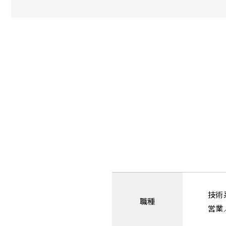
技術
職種
営業