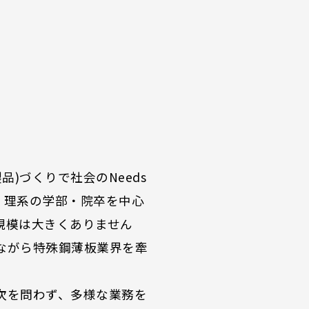
)づくりで社会のNeeds
、理系の学部・院卒を中心
規模は大きくありません
ながら特殊鋼薄板業界を牽
次を問わず、多様な業務を