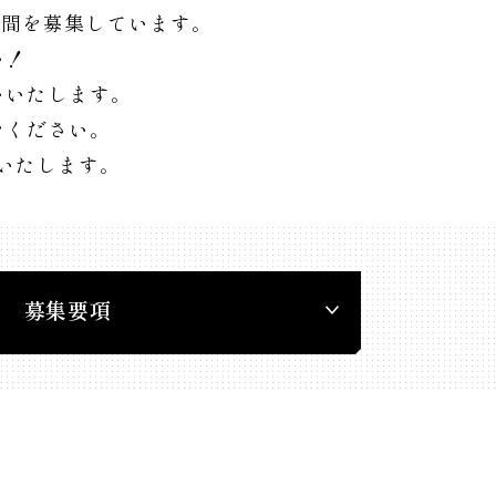
仲間を募集しています。
い！
いいたします。
をください。
いたします。
募集要項