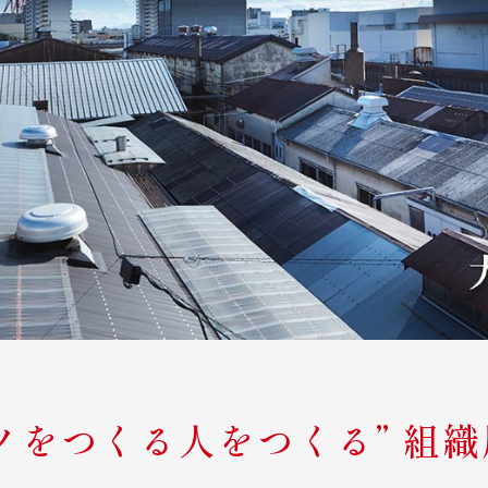
ノをつくる人をつくる” 組