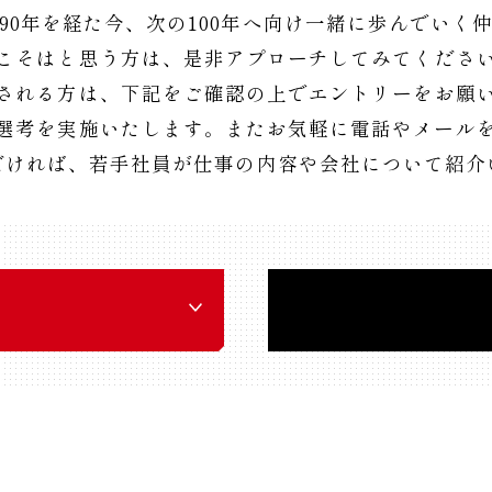
90年を経た今、
次の100年へ向け一緒に歩んでいく
こそはと思う方は、
是非アプローチしてみてくださ
される方は、下記をご確認の上で
エントリーをお願
選考を実施いたします。
またお気軽に電話やメール
だければ、
若手社員が仕事の内容や会社について
紹介