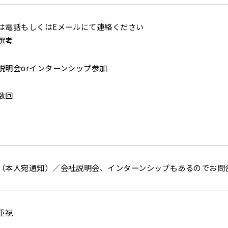
は電話もしくはEメールにて連絡ください
選考
説明会orインターンシップ参加
数回
（本人宛通知）／会社説明会、インターンシップもあるのでお問
重視