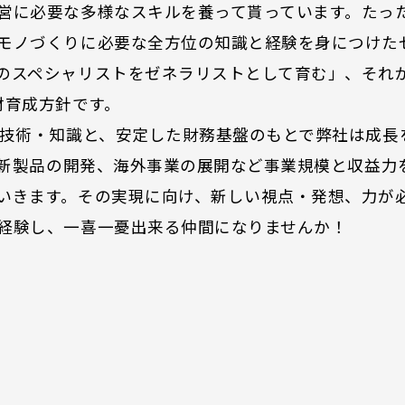
営に必要な多様なスキルを養って貰っています。たっ
モノづくりに必要な全方位の知識と経験を身につけた
のスペシャリストをゼネラリストとして育む」、それ
材育成方針です。
た技術・知識と、安定した財務基盤のもとで弊社は成長
せた新製品の開発、海外事業の展開など事業規模と収益
いきます。その実現に向け、新しい視点・発想、力が
経験し、一喜一憂出来る仲間になりませんか！