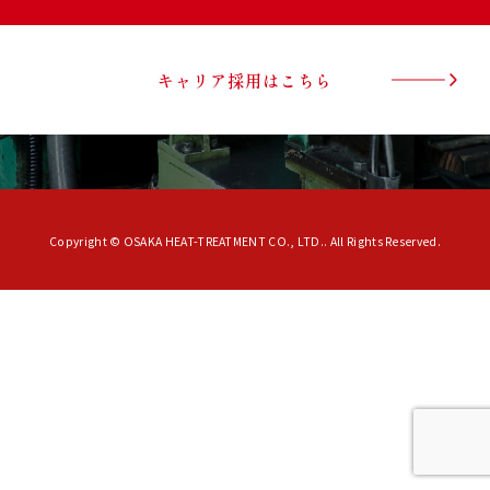
キャリア採用はこちら
Copyright © OSAKA HEAT-TREATMENT CO., LTD.. All Rights Reserved.