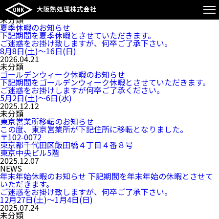
個別記事表示用
（現在） お知らせ一覧用
2026.07.07
未分類
夏季休暇のお知らせ
下記期間を夏季休暇とさせていただきます。
ご迷惑をお掛け致しますが、何卒ご了承下さい。
8月8日(土)～16日(日)
2026.04.21
未分類
ゴールデンウィーク休暇のお知らせ
下記期間をゴールデンウィーク休暇とさせていただきます。
ご迷惑をお掛けしますが何卒ご了承ください。
5月2日(土)～6日(水)
2025.12.12
未分類
東京営業所移転のお知らせ
この度、東京営業所が下記住所に移転となりました。
〒102-0072
東京都千代田区飯田橋４丁目４番８号
東京中央ビル5階
2025.12.07
NEWS
年末年始休暇のお知らせ 下記期間を年末年始の休暇とさせて
いただきます。
ご迷惑をお掛け致しますが、何卒ご了承下さい。
12月27日(土)～1月4日(日)
2025.07.24
未分類