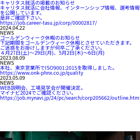
キャリタス就活の掲載のお知らせ
キャリタス就活に会社情報、インターンシップ情報、選考情報
を公開しています。
是非ご確認下さい。
https://job.career-tasu.jp/corp/00002817/
2024.04.22
NEWS
ゴールデンウィーク休暇のお知らせ
下記期間をゴールデンウィーク休暇とさせていただきます。
ご迷惑をお掛けしますが何卒ご了承ください。
４月27日(土)～29日(月)、5月2日(木)～6日(月)
2023.08.09
NEWS
本社、東京営業所でISO9001:2015を取得しました。
https://www.onk-phnx.co.jp/quality
2023.05.09
NEWS
WEB説明会、工場見学会が開催決定。
マイナビ2024でご確認ください。
https://job.mynavi.jp/24/pc/search/corp205662/outline.htm