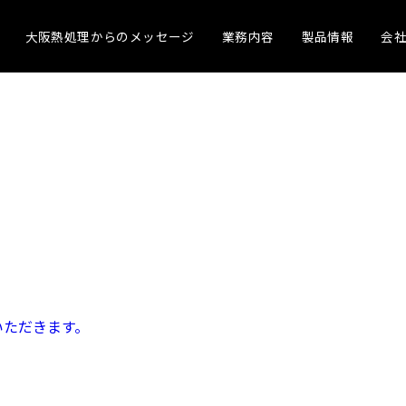
大阪熱処理からのメッセージ
業務内容
製品情報
会
いただきます。