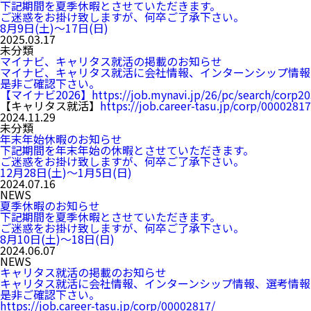
下記期間を夏季休暇とさせていただきます。
ご迷惑をお掛け致しますが、何卒ご了承下さい。
8月9日(土)～17日(日)
2025.03.17
未分類
マイナビ、キャリタス就活の掲載のお知らせ
マイナビ、キャリタス就活に会社情報、インターンシップ情報
是非ご確認下さい。
【マイナビ2026】
https://job.mynavi.jp/26/pc/search/corp2
【キャリタス就活】
https://job.career-tasu.jp/corp/00002817
2024.11.29
未分類
年末年始休暇のお知らせ
下記期間を年末年始の休暇とさせていただきます。
ご迷惑をお掛け致しますが、何卒ご了承下さい。
12月28日(土)～1月5日(日)
2024.07.16
NEWS
夏季休暇のお知らせ
下記期間を夏季休暇とさせていただきます。
ご迷惑をお掛け致しますが、何卒ご了承下さい。
8月10日(土)～18日(日)
2024.06.07
NEWS
キャリタス就活の掲載のお知らせ
キャリタス就活に会社情報、インターンシップ情報、選考情報
是非ご確認下さい。
https://job.career-tasu.jp/corp/00002817/