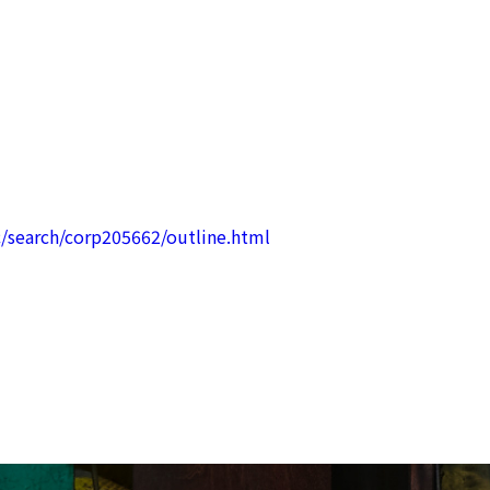
c/search/corp205662/outline.html