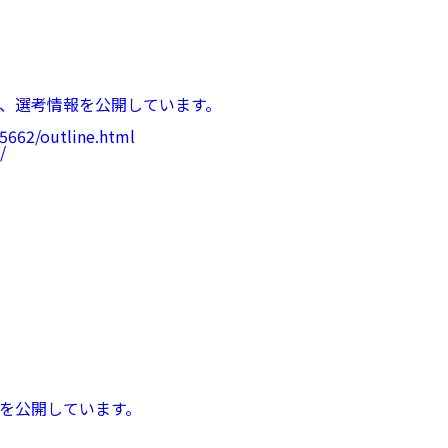
、選考情報を公開しています。
05662/outline.html
/
を公開しています。