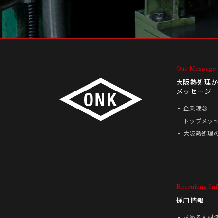
Our Message
大阪熱処理
メッセージ
企業理念
トップメッ
大阪熱処理
Recruiting In
採用情報
求める人材