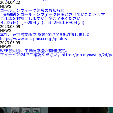
2024.04.22
NEWS
ゴールデンウィーク休暇のお知らせ
下記期間をゴールデンウィーク休暇とさせていただきます。
ご迷惑をお掛けしますが何卒ご了承ください。
４月27日(土)～29日(月)、5月2日(木)～6日(月)
2023.08.09
NEWS
本社、東京営業所でISO9001:2015を取得しました。
https://www.onk-phnx.co.jp/quality
2023.05.09
NEWS
WEB説明会、工場見学会が開催決定。
マイナビ2024でご確認ください。
https://job.mynavi.jp/24/p