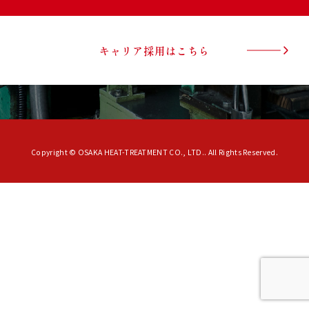
キャリア採用はこちら
Copyright © OSAKA HEAT-TREATMENT CO., LTD.. All Rights Reserved.